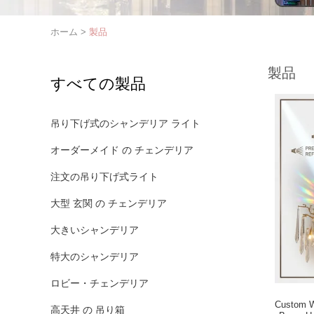
ホーム
>
製品
製品
すべての製品
吊り下げ式のシャンデリア ライト
オーダーメイド の チェンデリア
注文の吊り下げ式ライト
大型 玄関 の チェンデリア
大きいシャンデリア
特大のシャンデリア
ロビー・チェンデリア
Custom W
高天井 の 吊り箱