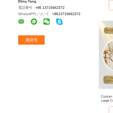
Elina Tang
電話番号 :
+86 13715662372
WhatsAPPについて :
+8613715662372
連絡先
Custom 
Large C