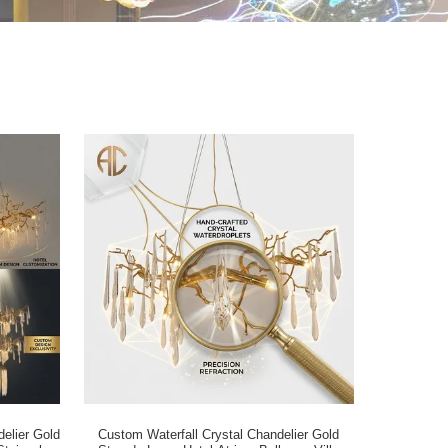
elier Gold
Custom Waterfall Crystal Chandelier Gold