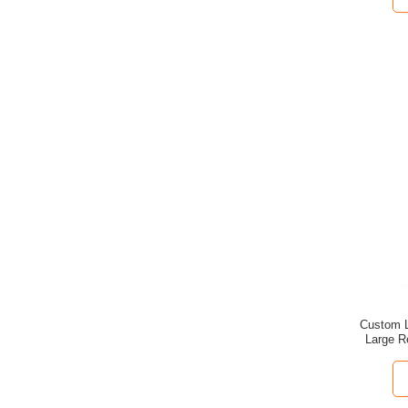
Custom L
Large R