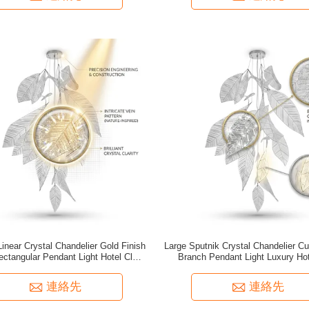
inear Crystal Chandelier Gold Finish
Large Sputnik Crystal Chandelier C
ectangular Pendant Light Hotel Club
Branch Pendant Light Luxury Hote
Project Lighting Fixture
Statement Lighting Fixtur
連絡先
連絡先