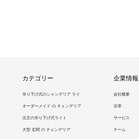
カテゴリー
企業情報
吊り下げ式のシャンデリア ライ
会社概要
ト
オーダーメイド の チェンデリア
沿革
注文の吊り下げ式ライト
サービス
大型 玄関 の チェンデリア
チーム