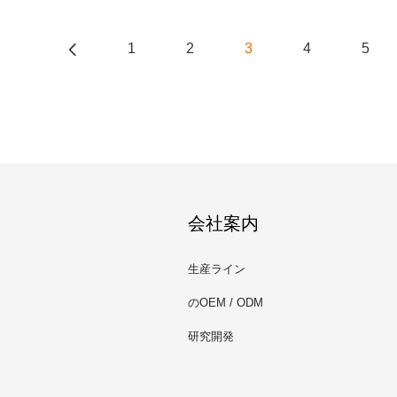
1
2
3
4
5
会社案内
生産ライン
のOEM / ODM
研究開発