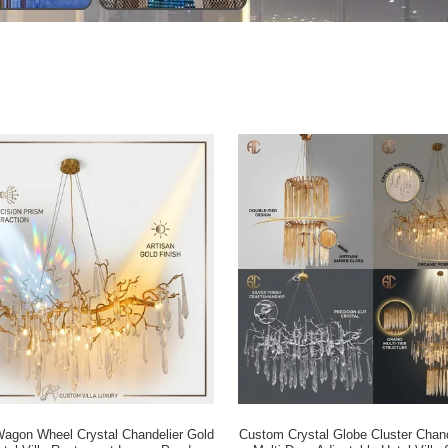
agon Wheel Crystal Chandelier Gold
Custom Crystal Globe Cluster Chand