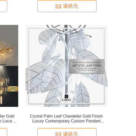
連絡先
ier Gold
Crystal Palm Leaf Chandelier Gold Finish
ub Luxury
Luxury Contemporary Custom Pendant
Lighting Nature Inspired Fixture
連絡先