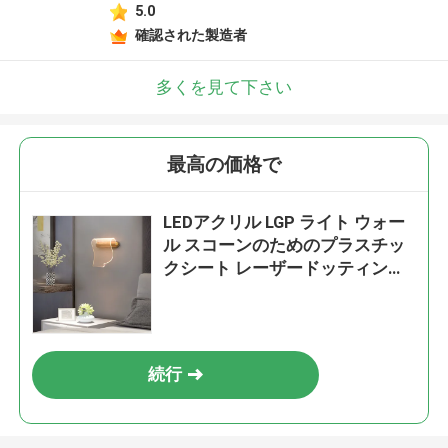
5.0
確認された製造者
多くを見て下さい
最高の価格で
LEDアクリル LGP ライト ウォー
ル スコーンのためのプラスチッ
クシート レーザードッティング
シルク印刷
続行