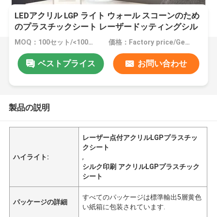
LEDアクリル LGP ライト ウォール スコーンのため
のプラスチックシート レーザードッティングシル
ク印刷
MOQ：100セット/<100セット
価格：Factory price/Genuine retail price
ベストプライス
お問い合わせ
製品の説明
レーザー点付アクリルLGPプラスチッ
クシート
ハイライト:
,
シルク印刷 アクリルLGPプラスチック
シート
すべてのパッケージは標準輸出5層黄色
パッケージの詳細
い紙箱に包装されています.