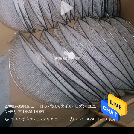
2700K-3500K ヨーロッパのスタイル モダン ユニークなチェ
ンデリア OEM ODM
吊り下げ式のシャンデリア ライト
2026-04-24
1 意見